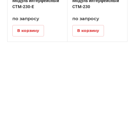
Модуль интерфейсный
Модуль интерфейсный
CTM-230-E
CTM-230
по запросу
по запросу
В корзину
В корзину